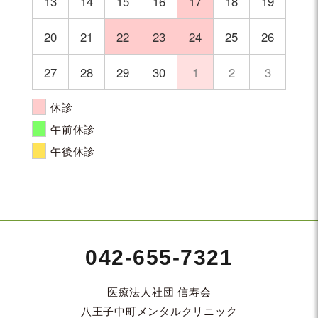
13
14
15
16
17
18
19
20
21
22
23
24
25
26
27
28
29
30
1
2
3
休診
午前休診
午後休診
042-655-7321
医療法人社団 信寿会
八王子中町メンタルクリニック