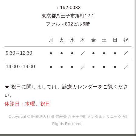
〒192-0083
東京都八王子市旭町12-1
ファルマ802ビル6階
月
火
水
木
金
土
日
祝
9:30～12:30
●
●
●
／
●
●
●
／
14:00～19:00
●
●
●
／
●
●
●
／
★
祝日に関しましては、診療カレンダーをご覧くださ
い。
休診日：木曜、祝日
Copyright © 医療法人社団 信寿会 八王子中町メンタルクリニック All
Rights Reserved.